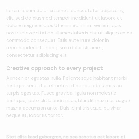
Lorem ipsum dolor sit amet, consectetur adipisicing
elit, sed do eiusmod tempor incididunt ut labore et
dolore magna aliqua. Ut enim ad minim veniam, quis
nostrud exercitation ullamco laboris nisi ut aliquip ex ea
commodo consequat. Duis aute irure dolor in
reprehenderit. Lorem ipsum dolor sit amet,
consectetur adipiscing elit.
Creative approach to every project
Aenean et egestas nulla. Pellentesque habitant morbi
tristique senectus et netus et malesuada fames ac
turpis egestas. Fusce gravida, ligula non molestie
tristique, justo elit blandit risus, blandit maximus augue
magna accumsan ante. Duis id mi tristique, pulvinar
neque at, lobortis tortor.
Stet clita kasd gubergren, no sea sanctus est labore et