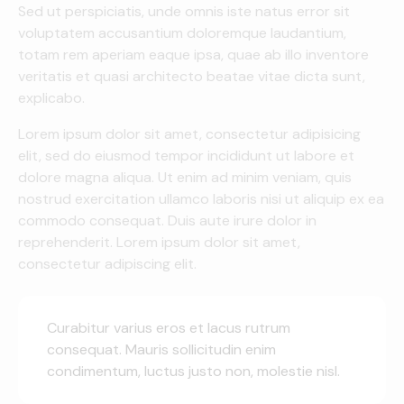
Sed ut perspiciatis, unde omnis iste natus error sit
voluptatem accusantium doloremque laudantium,
totam rem aperiam eaque ipsa, quae ab illo inventore
veritatis et quasi architecto beatae vitae dicta sunt,
explicabo.
Lorem ipsum dolor sit amet, consectetur adipisicing
elit, sed do eiusmod tempor incididunt ut labore et
dolore magna aliqua. Ut enim ad minim veniam, quis
nostrud exercitation ullamco laboris nisi ut aliquip ex ea
commodo consequat. Duis aute irure dolor in
reprehenderit. Lorem ipsum dolor sit amet,
consectetur adipiscing elit.
Curabitur varius eros et lacus rutrum
consequat. Mauris sollicitudin enim
condimentum, luctus justo non, molestie nisl.