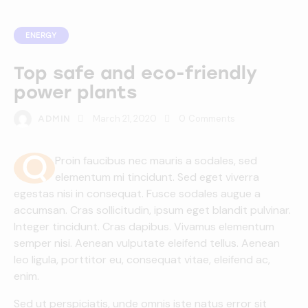
ENERGY
Top safe and eco-friendly
power plants
March 21, 2020
0
Comments
ADMIN
Q
Proin faucibus nec mauris a sodales, sed
elementum mi tincidunt. Sed eget viverra
egestas nisi in consequat. Fusce sodales augue a
accumsan. Cras sollicitudin, ipsum eget blandit pulvinar.
Integer tincidunt. Cras dapibus. Vivamus elementum
semper nisi. Aenean vulputate eleifend tellus. Aenean
leo ligula, porttitor eu, consequat vitae, eleifend ac,
enim.
Sed ut perspiciatis, unde omnis iste natus error sit