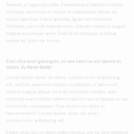
Aenean et egestas nulla. Pellentesque habitant morbi
tristique senectus et netus et malesuada fames ac
turpis egestas. Fusce gravida, ligula non molestie
tristique, justo elit blandit risus, blandit maximus augue
magna accumsan ante. Duis id mi tristique, pulvinar
neque at, lobortis tortor.
Stet clita kasd gubergren, no sea sanctus est labore et
dolore. By
Kevin Smith
Lorem ipsum dolor sit amet, consectetur adipisicing
elit, sed do eiusmod tempor incididunt ut labore et
dolore magna aliqua. Ut enim ad minim veniam, quis
nostrud exercitation ullamco laboris nisi ut aliquip ex ea
commodo consequat. Duis aute irure dolor in
reprehenderit. Lorem ipsum dolor sit amet,
consectetur adipiscing elit.
Etiam vitae leo et diam pellentesque porta. Sed eleifend