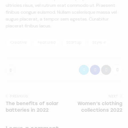
ultricies risus, vel rutrum erat commodo ut. Praesent
finibus congue euismod. Nullam scelerisque massa vel
augue placerat, a tempor sem egestas. Curabitur
placerat finibus lacus.
Creative
Featured
Startup
Style 4
PREVIOUS
NEXT
The benefits of solar
Women’s clothing
batteries in 2022
collections 2022