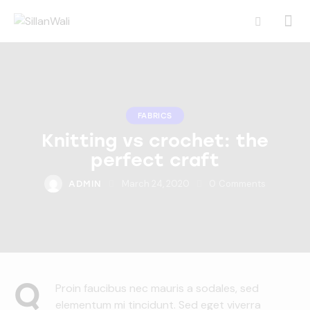
FABRICS
Knitting vs crochet: the
perfect craft
March 24, 2020
0
Comments
ADMIN
Q
Proin faucibus nec mauris a sodales, sed
elementum mi tincidunt. Sed eget viverra