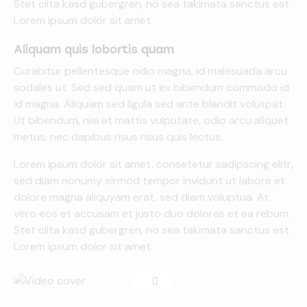
Stet clita kasd gubergren, no sea takimata sanctus est
Lorem ipsum dolor sit amet.
Aliquam quis lobortis quam
Curabitur pellentesque odio magna, id malesuada arcu
sodales ut. Sed sed quam ut ex bibendum commodo id
id magna. Aliquam sed ligula sed ante blandit volutpat.
Ut bibendum, nisi et mattis vulputate, odio arcu aliquet
metus, nec dapibus risus risus quis lectus.
Lorem ipsum dolor sit amet, consetetur sadipscing elitr,
sed diam nonumy eirmod tempor invidunt ut labore et
dolore magna aliquyam erat, sed diam voluptua. At
vero eos et accusam et justo duo dolores et ea rebum.
Stet clita kasd gubergren, no sea takimata sanctus est
Lorem ipsum dolor sit amet.