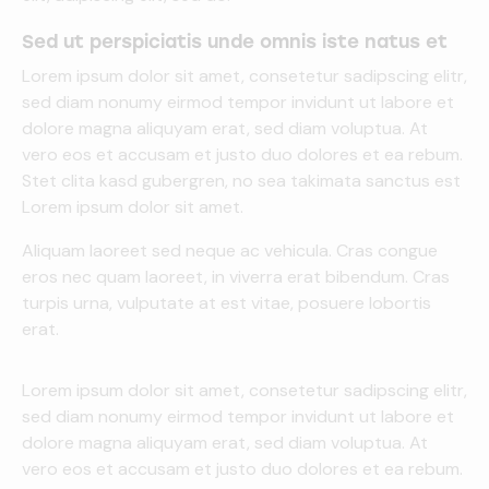
Sed ut perspiciatis unde omnis iste natus et
Lorem ipsum dolor sit amet, consetetur sadipscing elitr,
sed diam nonumy eirmod tempor invidunt ut labore et
dolore magna aliquyam erat, sed diam voluptua. At
vero eos et accusam et justo duo dolores et ea rebum.
Stet clita kasd gubergren, no sea takimata sanctus est
Lorem ipsum dolor sit amet.
Aliquam laoreet sed neque ac vehicula. Cras congue
eros nec quam laoreet, in viverra erat bibendum. Cras
turpis urna, vulputate at est vitae, posuere lobortis
erat.
Lorem ipsum dolor sit amet, consetetur sadipscing elitr,
sed diam nonumy eirmod tempor invidunt ut labore et
dolore magna aliquyam erat, sed diam voluptua. At
vero eos et accusam et justo duo dolores et ea rebum.